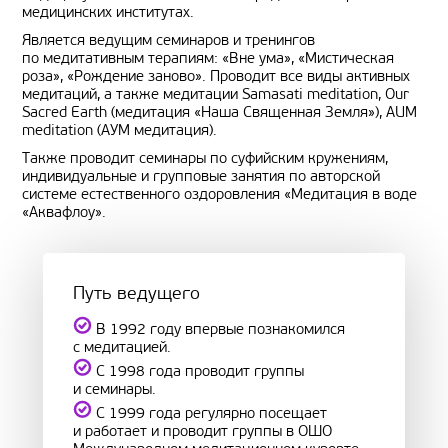
медицинских институтах.
Является ведущим семинаров и тренингов
по медитативным терапиям: «Вне ума», «Мистическая
роза», «Рождение заново». Проводит все виды активных
медитаций, а также медитации Samasati meditation, Our
Sacred Earth (медитация «Наша Священная Земля»), AUM
meditation (АУМ медитация).
Также проводит семинары по суфийским кружениям,
индивидуальные и групповые занятия по авторской
системе естественного оздоровления «Медитация в воде
«Аквафлоу».
Путь ведущего
В 1992 году впервые познакомился
с медитацией.
С 1998 года проводит группы
и семинары.
С 1999 года регулярно посещает
и работает и проводит группы в ОШО