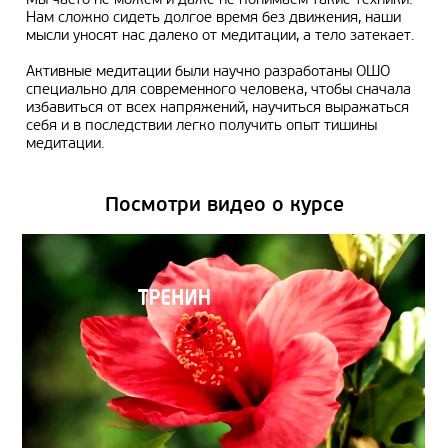
Мы часто не можем и даже не понимаем такие техники.
Нам сложно сидеть долгое время без движения, наши
мысли уносят нас далеко от медитации, а тело затекает.
Активные медитации были научно разработаны ОШО
специально для современного человека, чтобы сначала
избавиться от всех напряжений, научиться выражаться
себя и в последствии легко получить опыт тишины
медитации.
Посмотри видео о курсе