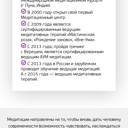
Международном медитационном курорте
(г.Пуна, Индия).
В 2000 году открыл свой первый
Медитационный центр.
С 2009 года является
сертифицированным ведущим
медитативных терапий «Мистическая
роза», «Рождение заново», «Вне-Ума».
С 2013 года, пройдя тренинг
с Верешем, является сертифицированным
ведущим АУМ медитации.
С 2013 года в России и зарубежом
проводит обучение ведущих медитаций.
А с 2015 года — ведущих медитативных
терапий.
Медитации направлены на то, чтобы вновь дать человеку
современности возможность чувствовать, наслаждаться