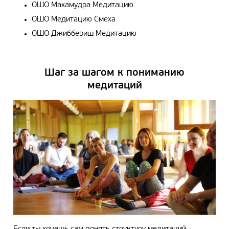
ОШО Махамудра Медитацию
ОШО Медитацию Смеха
ОШО Джиббериш Медитацию
Шаг за шагом к пониманию
медитаций