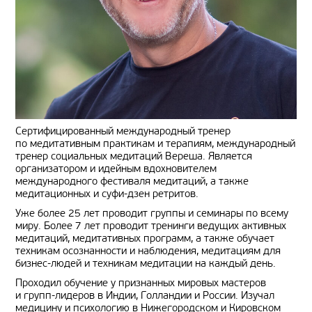
Сертифицированный международный тренер
по медитативным практикам и терапиям, международный
тренер социальных медитаций Вереша. Является
организатором и идейным вдохновителем
международного фестиваля медитаций, а также
медитационных и суфи-дзен ретритов.
Уже более 25 лет проводит группы и семинары по всему
миру. Более 7 лет проводит тренинги ведущих активных
медитаций, медитативных программ, а также обучает
техникам осознанности и наблюдения, медитациям для
бизнес-людей и техникам медитации на каждый день.
Проходил обучение у признанных мировых мастеров
и групп-лидеров в Индии, Голландии и России. Изучал
медицину и психологию в Нижегородском и Кировском