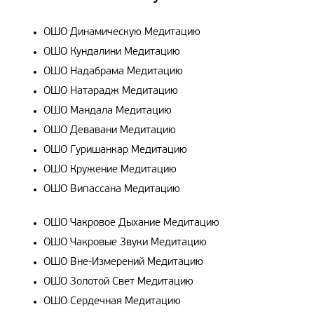
ОШО Динамическую Медитацию
ОШО Кундалини Медитацию
ОШО Надабрама Медитацию
ОШО Натарадж Медитацию
ОШО Мандала Медитацию
ОШО Девавани Медитацию
ОШО Гуришанкар Медитацию
ОШО Кружение Медитацию
ОШО Випассана Медитацию
ОШО Чакровое Дыхание Медитацию
ОШО Чакровые Звуки Медитацию
ОШО Вне-Измерений Медитацию
ОШО Золотой Свет Медитацию
ОШО Сердечная Медитацию