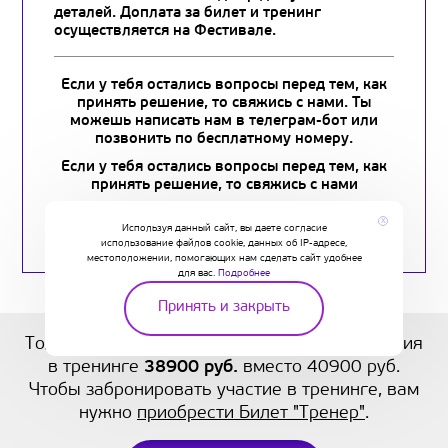
деталей. Доплата за билет и тренинг
осуществляется на Фестивале.
Если у тебя остались вопросы перед тем, как
принять решение, то свяжись с нами. Ты
можешь написать нам в телеграм-бот или
позвонить по бесплатному номеру.
Если у тебя остались вопросы перед тем, как
принять решение, то свяжись с нами
x
Используя данный сайт, вы даете согласие
использование файлов cookie, данных об IP-адресе,
местоположении, помогающих нам сделать сайт удобнее
для вас.
Подробнее
Принять и закрыть
Только до 1 сентября 2026 стоимость участия
в тренинге
38900 руб.
вместо 40900 руб.
Чтобы забронировать участие в тренинге, вам
нужно
приобрести Билет "Тренер"
.