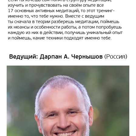
Если ты хочешь сам понять структуру медитаций,
изучить и прочувствовать на своём опыте все
17 основных активных медитаций, то этот тренинг-
именно то, что тебе нужно. Вместе с ведущим
ты сначала в теории разберешь медитации, поймешь
их нюансы и особенности работы, а потом попробуешь
каждую из них в действии, получишь уникальный опыт
и поймешь, какие техники подходят именно тебе.
Ведущий:
Дарпан
А.
Чернышов
(Россия)