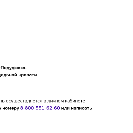
«Полулюкс».
дельной кровати.
онь осуществляется в личном кабинете
у номеру
8-800-551-62-60
или написать