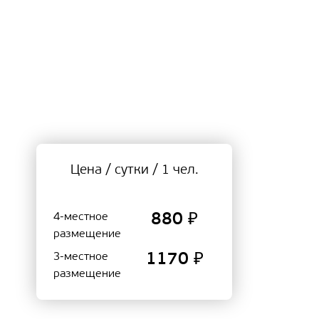
Цена / сутки / 1 чел.
4-местное
880 ₽
размещение
3-местное
1170 ₽
размещение