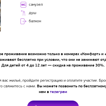
санузел
душ
балкон
е проживание возможно только в номерах «Комфорт» и 
роживают бесплатно при условии, что они не занимают от
Для детей от 4 до 12 лет — скидка на проживание 30%.
вас жильё, пройдите регистрацию и оплатите участие. Бр
 то свяжитесь с нами.
Вы можете позвонить по бесплатном
нам в
телеграм