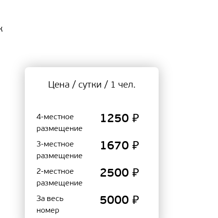
к
Цена / сутки / 1 чел.
4-местное
1250 ₽
размещение
3-местное
1670 ₽
размещение
2-местное
2500 ₽
размещение
За весь
5000 ₽
номер