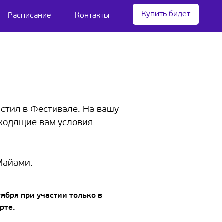
Купить билет
Расписание
Контакты
стия в Фестивале. На вашу
дходящие вам условия
Майами.
ября при участии только в
рте.