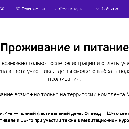
Фестиваль
События
-60
Телеграм-чат
Проживание и питание
возможно только после регистрации и оплаты уча
ена анкета участника, где вы сможете выбрать по
проживания.
ание возможно только на территории комплекса 
ря. 4-е — полный фестивальный день. Отъезд − 13-го сент
тивале и 15-го при участии также в Медитационном куро