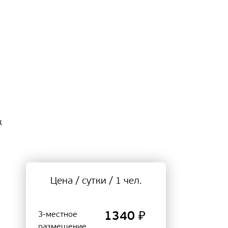
к
Цена / сутки / 1 чел.
3-местное
1340 ₽
размещение