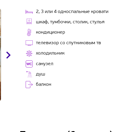
2, 3 или 4 односпальные кровати
шкаф, тумбочки, столик, стулья
кондиционер
телевизор со спутниковым тв
холодильник
санузел
душ
балкон