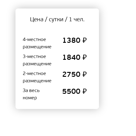
Цена / сутки / 1 чел.
4-местное
1380 ₽
размещение
3-местное
1840 ₽
размещение
2-местное
2750 ₽
размещение
За весь
5500 ₽
номер