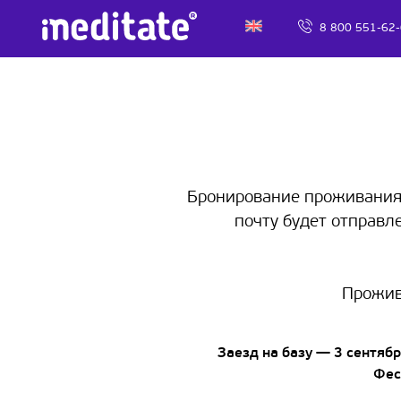
8 800 551-62
Бронирование проживания 
почту будет отправл
Прожив
Заезд на базу — 3 сентяб
Фес