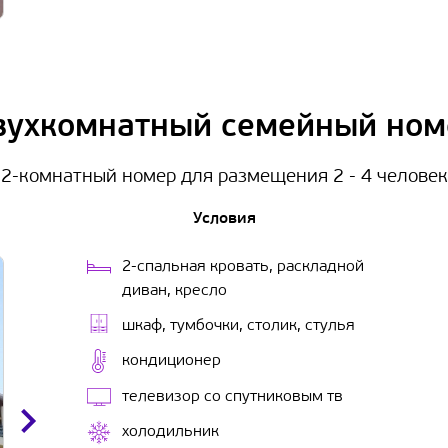
вухкомнатный семейный ном
2-комнатный номер для размещения 2 - 4 человек
Условия
2-спальная кровать, раскладной
диван, кресло
шкаф, тумбочки, столик, стулья
кондиционер
телевизор со спутниковым тв
холодильник