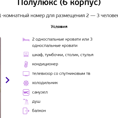
Полулюкс (6 корпус)
1-комнатный номер для размещения 2 — 3 челове
Условия
2 односпальные кровати или 3
односпальные кровати
шкаф, тумбочки, столик, стулья
кондиционер
телевизор со спутниковым тв
холодильник
санузел
душ
балкон