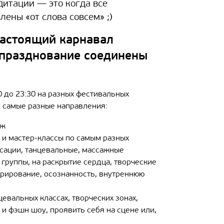
едитации — это когда все
лены «от слова совсем» ;)
настоящий карнавал
и празднование соединены
0 до 23:30 на разных фестивальных
 самые разные направления:
иж
 и мастер-классы по самым разных
ьсации, танцевальные, массажные
 группы, на раскрытие сердца, творческие
нтрирование, осознанность, внутреннюю
евальных классах, творческих зонах,
 и фэшн шоу, проявить себя на сцене или,