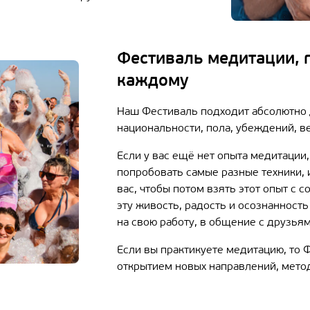
Фестиваль медитации, 
каждому
Наш Фестиваль подходит абсолютно д
национальности, пола, убеждений, ве
Если у вас ещё нет опыта медитации,
попробовать самые разные техники, 
вас, чтобы потом взять этот опыт с 
эту живость, радость и осознанность
на свою работу, в общение с друзьям
Если вы практикуете медитацию, то 
открытием новых направлений, метод