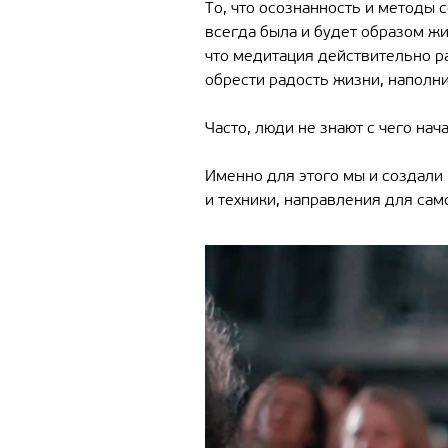
То, что осознанность и методы 
всегда была и будет образом жи
что медитация действительно р
обрести радость жизни, наполн
Часто, люди не знают с чего нач
Именно для этого мы и создали
и техники, направления для сам