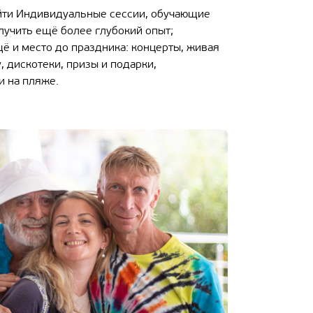
йти Индивидуальные сессии, обучающие
олучить ещё более глубокий опыт;
щё и место до праздника: концерты, живая
, дискотеки, призы и подарки,
и на пляже.