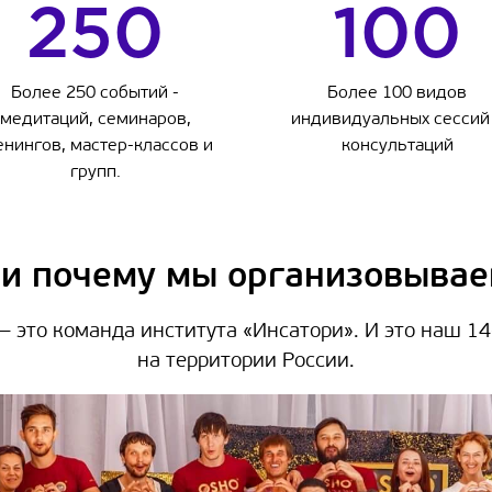
250
100
Более 250 событий -
Более 100 видов
медитаций, семинаров,
индивидуальных сессий
енингов, мастер-классов и
консультаций
групп.
 и почему мы организовыва
 это команда института «Инсатори». И это наш 1
на территории России.