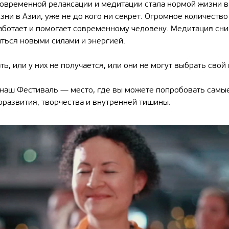
современной релаксации и медитации стала нормой жизни в 
зни в Азии, уже не до кого ни секрет. Огромное количеств
аботает и помогает современному человеку. Медитация сним
иться новыми силами и энергией.
ать, или у них не получается, или они не могут выбрать свой
 наш Фестиваль — место, где вы можете попробовать сам
оразвития, творчества и внутренней тишины.