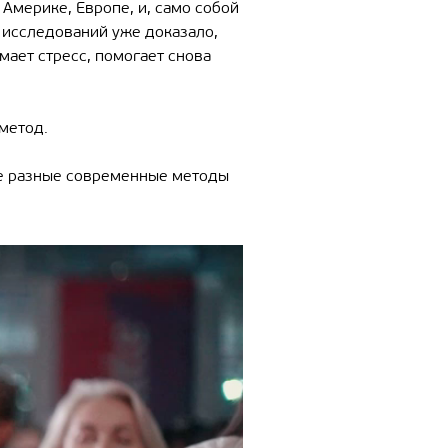
Америке, Европе, и, само собой
о исследований уже доказало,
ает стресс, помогает снова
 метод.
ые разные современные методы