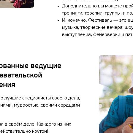
Дополнительно вы можете про
тренинги, терапии, группы, и п
И, конечно, Фестиваль — это е
музыка, творческие вечера, шоу
выступления, фейерверки и пат
рованные ведущие
авательской
ения
о лучшие специалисты своего дела,
ниями, мудростью, своими сердцами
л в своём деле. Каждого из них
действительно крутой!