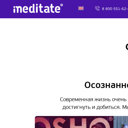
8 800 551-62
Осознанн
Современная жизнь очень 
достигнуть и добиться. М