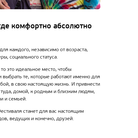
где комфортно абсолютно
ля каждого, независимо от возраста,
ры, социального статуса.
 то это идеальное место, чтобы
и выбрать те, которые работают именно для
собой, в свою настоящую жизнь. И привнести
 туда, домой, к родным и близким людям,
и и семьей.
Фестиваля станет для вас настоящим
ов, ведущих и конечно, друзей.