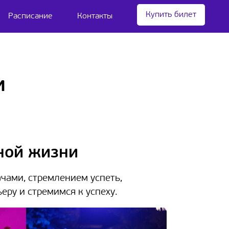
Купить билет
Расписание
Контакты
и
ной жизни
чами, стремлением успеть,
еру и стремимся к успеху.