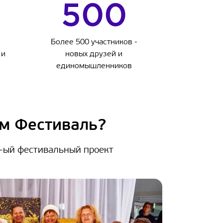
500
Более 500 участников -
 и
новых друзей и
единомышленников
ем Фестиваль?
4-ый фестивальный проект