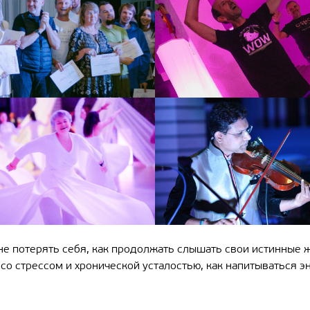
и не потерять себя, как продолжать слышать свои истинные 
 со стрессом и хронической усталостью, как напитываться 