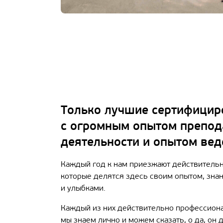
Только лучшие сертифици
с огромным опытом препод
деятельности и опытом вед
Каждый год к нам приезжают действительн
которые делятся здесь своим опытом, зна
и улыбками.
Каждый из них действительно профессиона
мы знаем лично и можем сказать, о да, он 