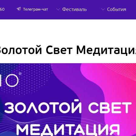
Фестиваль
События
-60
Телеграм-чат
Золотой Свет Медитаци