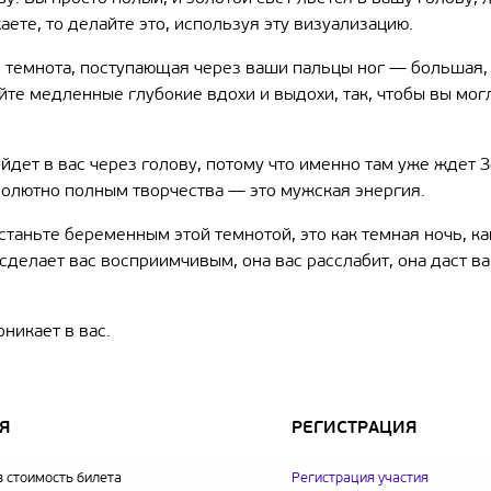
аете, то делайте это, используя эту визуализацию.
: темнота, поступающая через ваши пальцы ног — большая,
йте медленные глубокие вдохи и выдохи, так, чтобы вы мог
йдет в вас через голову, потому что именно там уже ждет З
бсолютно полным творчества — это мужская энергия.
 станьте беременным этой темнотой, это как темная ночь, ка
а сделает вас восприимчивым, она вас расслабит, она даст 
оникает в вас.
Я
РЕГИСТРАЦИЯ
 стоимость билета
Регистрация участия