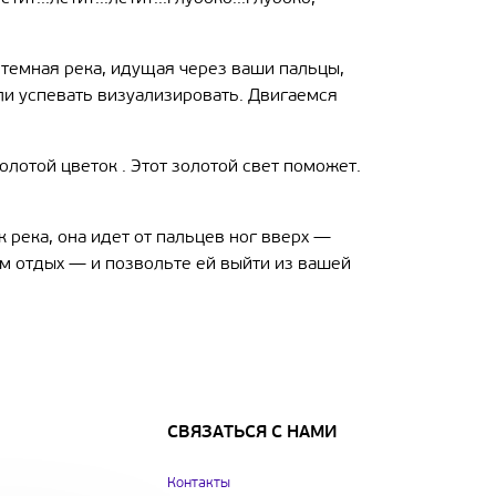
 темная река, идущая через ваши пальцы,
ли успевать визуализировать. Двигаемся
олотой цветок . Этот золотой свет поможет.
к река, она идет от пальцев ног вверх —
вам отдых — и позвольте ей выйти из вашей
СВЯЗАТЬСЯ С НАМИ
Контакты