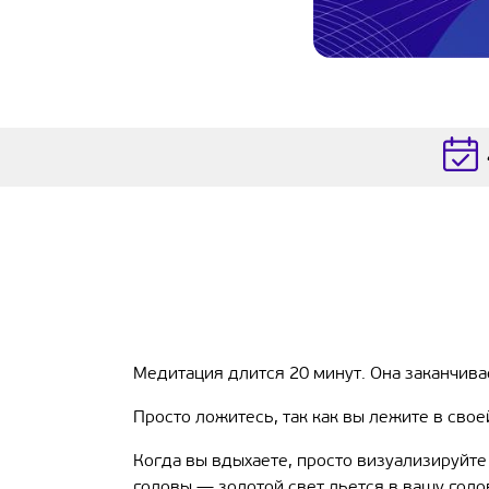
Медитация длится 20 минут. Она заканчива
Просто ложитесь, так как вы лежите в свое
Когда вы вдыхаете, просто визуализируйте
головы — золотой свет льется в вашу голову.