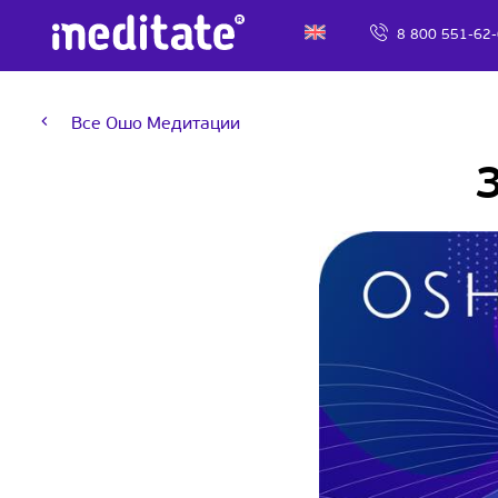
8 800 551-62
Все Ошо Медитации