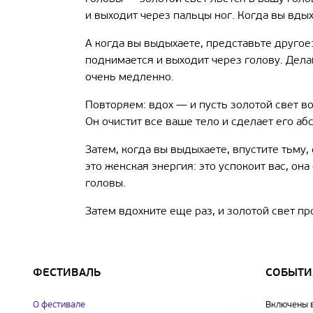
и выходит через пальцы ног. Когда вы вдых
А когда вы выдыхаете, представьте другое
поднимается и выходит через голову. Дела
очень медленно.
Повторяем: вдох — и пусть золотой свет во
Он очистит все ваше тело и сделает его а
Затем, когда вы выдыхаете, впустите тьму,
это женская энергия: это успокоит вас, он
головы.
Затем вдохните еще раз, и золотой свет пр
ФЕСТИВАЛЬ
СОБЫТИ
О фестивале
Включены в