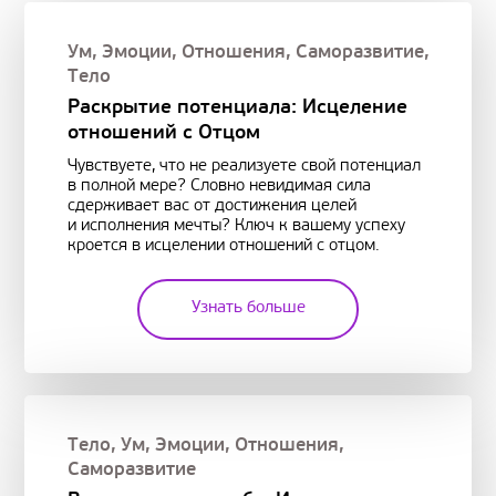
Ум
,
Эмоции
,
Отношения
,
Саморазвитие
,
Тело
Раскрытие потенциала: Исцеление
отношений с Отцом
Чувствуете, что не реализуете свой потенциал
в полной мере? Словно невидимая сила
сдерживает вас от достижения целей
и исполнения мечты? Ключ к вашему успеху
кроется в исцелении отношений с отцом.
Узнать больше
Тело
,
Ум
,
Эмоции
,
Отношения
,
Саморазвитие